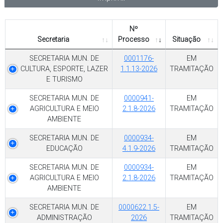
Nº
Secretaria
Processo
Situação
SECRETARIA MUN. DE
0001176-
EM
CULTURA, ESPORTE, LAZER
1.1.13-2026
TRAMITAÇÃO
E TURISMO
SECRETARIA MUN. DE
0000941-
EM
AGRICULTURA E MEIO
2.1.8-2026
TRAMITAÇÃO
AMBIENTE
SECRETARIA MUN. DE
0000934-
EM
EDUCAÇÃO
4.1.9-2026
TRAMITAÇÃO
SECRETARIA MUN. DE
0000934-
EM
AGRICULTURA E MEIO
2.1.8-2026
TRAMITAÇÃO
AMBIENTE
SECRETARIA MUN. DE
0000622.1.5-
EM
ADMINISTRAÇÃO
2026
TRAMITAÇÃO